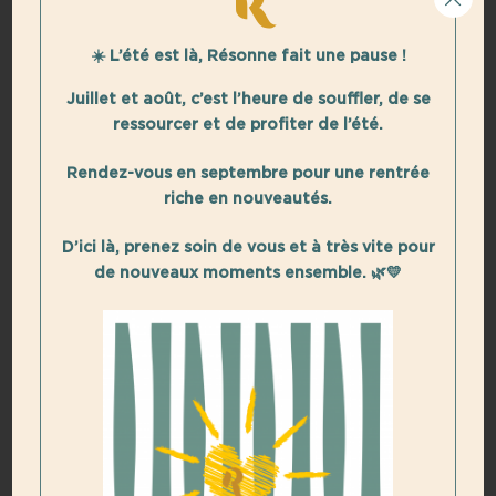
☀️ L’été est là, Résonne fait une pause !
Juillet et août, c’est l’heure de souffler, de se
ressourcer et de profiter de l’été.
Rendez-vous en septembre pour une rentrée
riche en nouveautés.
D’ici là, prenez soin de vous et à très vite pour
de nouveaux moments ensemble. 🌿💛
L’année 2025 s’annonce pleine de nouvelles
opportunités pour nous toutes ! 🌟