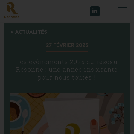
Skip
to
content
< ACTUALITÉS
27 FÉVRIER 2025
Les évènements 2025 du réseau
Résonne : une année inspirante
pour nous toutes !