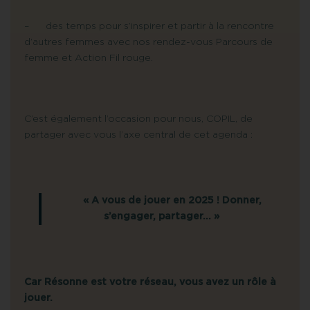
– des temps pour s’inspirer et partir à la rencontre
d’autres femmes avec nos rendez-vous Parcours de
femme et Action Fil rouge.
C’est également l’occasion pour nous, COPIL, de
partager avec vous l’axe central de cet agenda :
« A vous de jouer en 2025 ! Donner,
s’engager, partager… »
Car Résonne est votre réseau, vous avez un rôle à
jouer.