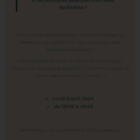
« Les politiques publiques sont-elles
égalitaires ?
Face à cette problématique, comment intégrer la
dimension de l’égalité F/H dans le contenu des
politiques publiques ?
Les méthodes de mise en œuvre et les principes
d’action de la politique d’égalité F/H seront évoqués à
travers des exemples concrets. »
Lundi 8 avril 2024
de 13h30 à 14h30
Animatrices : Sonia Germain & Cécile Langeois