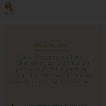
Skip
to
content
08 AVRIL 2024
Café Résonne on line :
Chaussez les lunettes du
genre pour faire avancer
l'égalité femmes-hommes
dans les politiques publiques
!