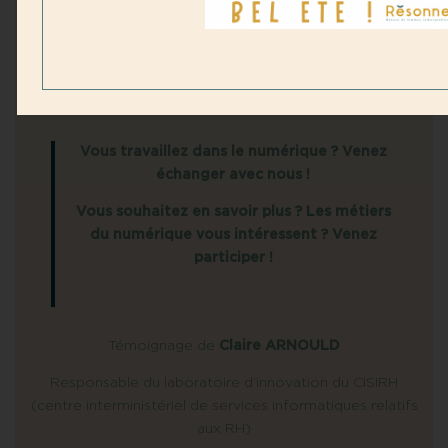
Un atelier pour échanger sur la place des femmes dans
les métiers du numérique.
Vous travaillez dans le numérique ? Venez
échanger avec nous !
Vous souhaitez en savoir plus ? Les métiers
du numérique vous intéressent ? Venez
participer !
Témoignage de
Claire ARNOULD
Responsable du laboratoire d’innovation du CISIRH
(centre interministériel de services informatiques relatifs
aux RH)