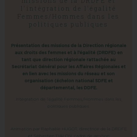
missions de la DRDFE et
l'intégration de l'égalité
Femmes/Hommes dans les
politiques publiques
Présentation des missions de la Direction régionale
aux droits des femmes et à l’égalité (DRDFE) en
tant que direction régionale rattachée au
Secrétariat Général pour les Affaires Régionales et
en lien avec les missions du réseau et son
organisation (échelon national SDFE et
départemental, les DDFE.
Intégration de l’égalité Femmes/Hommes dans les
politiques publiques.
Animation par Raphaèle HUGOT, directrice de la DRDFE
et Sébastien FIALON, cadre de gestion