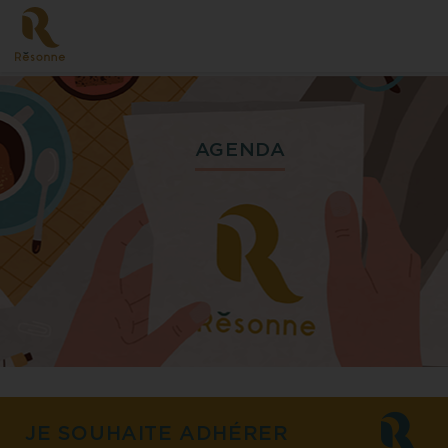
Skip
to
content
AGENDA
JE SOUHAITE ADHÉRER