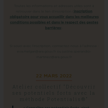
Toutes les informations et adresses utiles sont à
retrouver dans le lien d’inscription (
inscription
obligatoire pour vous accueillir dans les meilleures
conditions possibles et dans le respect des gestes
barrières
).
Si souci avec l’inscription, contactez-nous à l’adresse :
eva.melgar@ara.gouv.fr ou justine.sperandio-
martinez@ara.gouv.fr
22 MARS 2022
Atelier collectif "Découvrir
ses potentiels forts avec la
méthode Potentialis®"