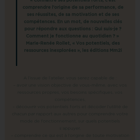
« Connaître ses potentiels forts, c’est
comprendre l’origine de sa performance, de
ses réussites, de sa motivation et de ses
compétences. En un mot, de nouvelles clés
pour répondre aux questions : Qui suis-je ?
Comment je fonctionne au quotidien ? »
Marie-Renée Rollet, « Vos potentiels, des
ressources inexplorées », les éditions Mm2i
A l’issue de l’atelier, vous serez capable de :
– avoir une vision objective de vous-même, avec vos
ressources propres, vos besoins spécifiques, vos
compétences,
– découvrir vos potentiels forts et décoder l’utilité de
chacun par rapport aux autres pour comprendre votre
mode de fonctionnement, sur quels potentiels
s’appuyer,
– comprendre ce qui est à l’origine de toute motivation