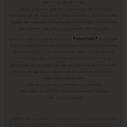
interne et de réussite,
– savoir à quelles grandes catégories de secteurs
d’activité et de fonctions correspondent ces potentiels
(point de vigilance: la méthode Potentialis® ne prétend
pas donner une liste individualisée de métiers).
Le bilan s’appuie sur la méthode
Potentialis®
, méthode
d’accompagnement pédagogique à l’autoévaluation de
ses potentiels forts/dominants. Cette méthode est
composée d’un ensemble d’exercices mettant la
personne en situation de vie quotidienne pour repérer
et évaluer de façon objective et positive comment :
– elle utilise ses 5 sens,
– elle procède pour révéler sa créativité,
– elle utilise les étapes du raisonnement logique,
– elle communique.
L’atelier est organisé sur une journée en groupe restreint
(maximum 4 personnes) pour faciliter les interactions, la