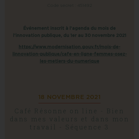
Code secret : 451492
Événement inscrit à l’agenda du mois de
l’innovation publique, du 1er au 30 novembre 2021
https://www.modernisation.gouv.fr/mois-de-
linnovation-publique/cafe-en-ligne-femmes-osez-
les-metiers-du-numerique
18 NOVEMBRE 2021
Café Résonne on line - Bien
dans mes valeurs et dans mon
travail - Séquence 3